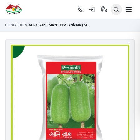
Skip to main content
HOME
/
SHOP
/
Jali Raj Ash Gourd Seed - জালিরাজ চালকুমড়া বীজ