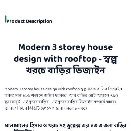
Product Description
Modern 3 storey house
design with rooftop - স্বল্প
খরচে বাড়ির ডিজাইন
Modern 3 storey house design with rooftop স্বল্প খরচে বাড়ির ডিজাইন
করতে মাত্র ১.৮১ শতাংশ জমির দরকার। আর বাড়ির মোট আয়তন ৭৯২
স্কয়ারফুট । এই সুন্দর বাড়ির । এই সুন্দর বাড়ির ডিজাইন সম্পর্কে আরো
জানতে নিচের ভিডিটি দেখতে পারেন। ( Home – ৭৫)
মালামালের হিসাব ও খরচ সহ ডুপ্লেক্স এর মত ৩ তলা বাড়ির