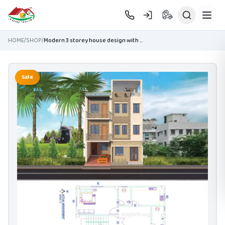
Skip to main content
HOME
/
SHOP
/
Modern 3 storey house design with rooftop - স্বল্প খরচে বাড়ির ডিজাইন
Sale