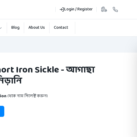
Login / Register
Blog
About Us
Contact
hort Iron Sickle - আগাছা
িড়ানি
ion
থেকে নাম সিলেক্ট করুন।