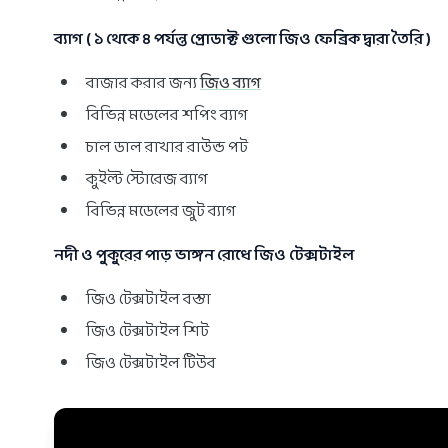
ব্যাগ ( ১ থেকে ৪ পর্যন্ত প্রোডাক্ট গুলো জিও ফেব্রিক দ্বারা তৈরি )
বাজার করার জন্য
জিও ব্যাগ
বিভিন্ন মডেলের শপিং ব্যাগ
চাল ডাল রাখার রাউন্ড পট
কুইল্ট স্টোরেজ ব্যাগ
বিভিন্ন মডেলের জুট ব্যাগ
নদী ও পুকুরের পাড় ভাঙ্গন রোধে জিও টেক্সটাইল
জিও টেক্সটাইল বস্তা
জিও টেক্সটাইল শিট
জিও টেক্সটাইল টিউব