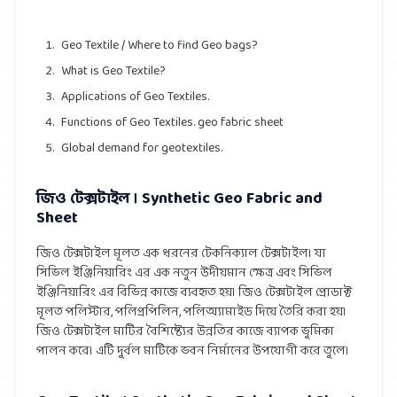
Geo Textile / Where to find Geo bags?
What is Geo Textile?
Applications of Geo Textiles.
Functions of Geo Textiles. geo fabric sheet
Global demand for geotextiles.
জিও টেক্সটাইল । Synthetic Geo Fabric and
Sheet
জিও টেক্সটাইল মূলত এক ধরনের টেকনিক্যাল টেক্সটাইল। যা
সিভিল ইঞ্জিনিয়ারিং এর এক নতুন উদীয়মান ক্ষেত্র এবং সিভিল
ইঞ্জিনিয়ারিং এর বিভিন্ন কাজে ব্যবহৃত হয়। জিও টেক্সটাইল প্রোডাক্ট
মূলত পলিস্টার, পলিপ্রপিলিন, পলিঅ্যামাইড দিয়ে তৈরি করা হয়।
জিও টেক্সটাইল মাটির বৈশিষ্ট্যের উন্নতির কাজে ব্যাপক ভুমিকা
পালন করে। এটি দুর্বল মাটিকে ভবন নির্মানের উপযোগী করে তুলে।