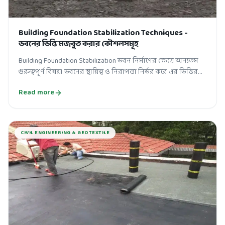
Building Foundation Stabilization Techniques -
ভবনের ভিত্তি মজবুত করার কৌশলসমূহ
Building Foundation Stabilization ভবন নির্মাণের ক্ষেত্রে অন্যতম
গুরুত্বপূর্ণ বিষয়। ভবনের স্থায়িত্ব ও নিরাপত্তা নির্ভর করে এর ভিত্তির
মজবুতির...
Read more
CIVIL ENGINEERING & GEOTEXTILE