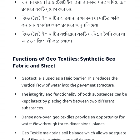
ঘন নন ওভেন জিও টেক্সটাইল ত্রিমাত্রিকভাবে সমতল দিয়ে জল
প্রবাহের একটি সুযোগ করে দেয়।
জিও টেক্সটাইল মাটির ভারসাম্য রক্ষা করে যা মাটির ক্ষতি
কমানোসহ পর্যাপ্ত তরল প্রবাহের অনুমতি দেয়।
জিও টেক্সটাইল মাটির সংমিশ্রণে একটি সংমিশ্রণ তৈরি করে যা
আরও শক্তিশালী করে তোলে।
Functions of Geo Textiles: Synthetic Geo
Fabric and Sheet
Geotextile is used as a fluid barrier. This reduces the
vertical flow of water into the pavement structure.
The integrity and functionality of both substances can be
kept intact by placing them between two different
substances.
Dense non-oven geo textiles provide an opportunity for
water flow through three-dimensional planes.
Geo Textile maintains soil balance which allows adequate