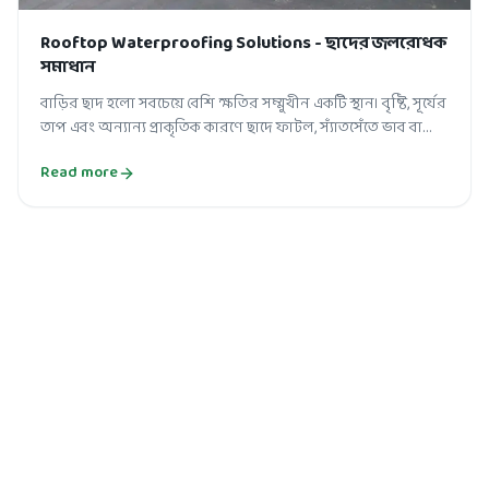
Rooftop Waterproofing Solutions - ছাদের জলরোধক
সমাধান
বাড়ির ছাদ হলো সবচেয়ে বেশি ক্ষতির সম্মুখীন একটি স্থান। বৃষ্টি, সূর্যের
তাপ এবং অন্যান্য প্রাকৃতিক কারণে ছাদে ফাটল, স্যাঁতসেঁতে ভাব বা
পানির জ...
Read more