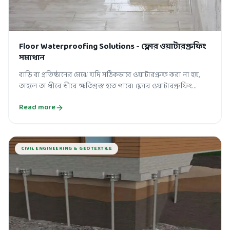
Floor Waterproofing Solutions - ফ্লোর ওয়াটারপ্রুফিং
সমাধান
বাড়ি বা প্রতিষ্ঠানের মেঝে যদি সঠিকভাবে ওয়াটারপ্রুফ করা না হয়,
তাহলে তা ধীরে ধীরে ক্ষতিগ্রস্ত হতে পারে। ফ্লোর ওয়াটারপ্রুফিং
(Floor Waterproof...
Read more
CIVIL ENGINEERING & GEOTEXTILE