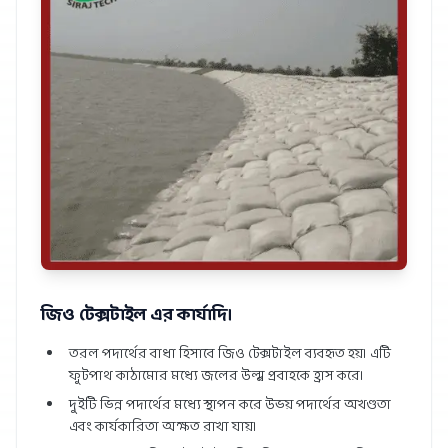
জিও টেক্সটাইল এর কার্যাদি।
তরল পদার্থের বাধা হিসাবে জিও টেক্সটাইল ব্যবহৃত হয়। এটি
ফুটপাথ কাঠামোর মধ্যে জলের উল্ম্ব প্রবাহকে হ্রাস করে।
দুইটি ভিন্ন পদার্থের মধ্যে স্থাপন করে উভয় পদার্থের অখণ্ডতা
এবং কার্যকারিতা অক্ষত রাখা যায়।