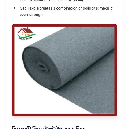
fluid flow while minimizing soil damage.
Geo Textile creates a combination of
soils
that make it
even stronger