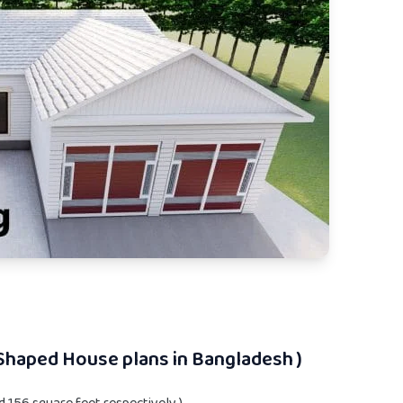
U Shaped House plans in Bangladesh )