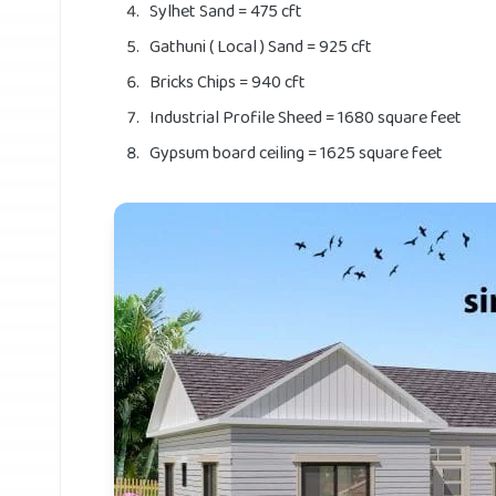
Sylhet Sand = 475 cft
Gathuni ( Local ) Sand = 925 cft
Bricks Chips = 940 cft
Industrial Profile Sheed = 1680 square feet
Gypsum board ceiling = 1625 square feet