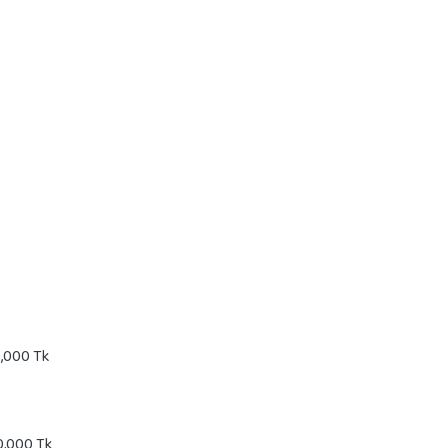
0,000 Tk
60,000 Tk