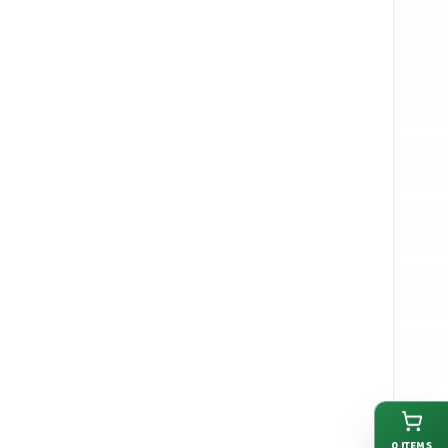
0
ITEMS