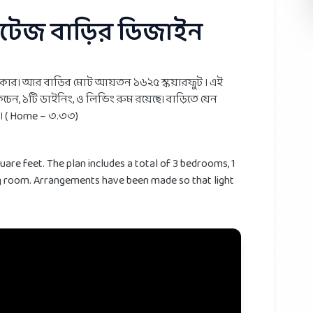
কটেজ বাড়ির ডিজাইন
 দরকার। আর বাড়ির মোট আয়তন ১৬২৫ স্কয়ারফুট । এই
িচেন, ১টি ডাইনিং, ও লিভিং রুম রয়েছে। বাড়িতে যেন
ন। ( Home – ৩.৩৩)
quare feet. The plan includes a total of 3 bedrooms, 1
ing room. Arrangements have been made so that light