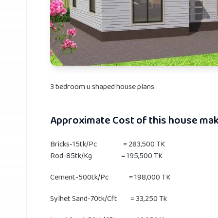
3 bedroom u shaped house plans
Approximate Cost of this house mak
Bricks-15tk/Pc = 283,500 TK
Rod-85tk/Kg = 195,500 TK
Cement-500tk/Pc = 198,000 TK
Sylhet Sand-70tk/Cft = 33,250 Tk