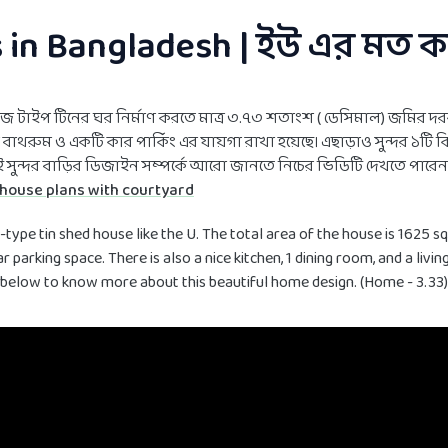
 in Bangladesh | ইউ এর মত 
েজ টাইপ টিনের ঘর নির্মাণ করতে মাত্র ৩.৭৩ শতাংশ ( ডেসিমাল) জমির
মন বাথরুম ও একটি কার পার্কিং এর যায়গা রাখা হয়েছে। এছাড়াও সুন্দর ১টি ক
 এই সুন্দর বাড়ির ডিজাইন সম্পর্কে আরো জানতে নিচের ভিডিটি দেখতে পারে
house plans with courtyard
-type tin shed house like the U. The total area of ​​the house is 1625 s
arking space. There is also a nice kitchen, 1 dining room, and a liv
o below to know more about this beautiful home design. (Home - 3.33)